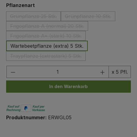
auswählen
Pflanzenart
Grünpflanze 25 Stk.
Grünpflanze 10 Stk.
(Diese Option ist zurzeit nicht verfügbar.)
(Diese Option ist zurzeit
Frigopflanze A (normal) 20 Stk.
(Diese Option ist zurzeit nicht verfügbar.)
Frigopflanze A+ (stark) 10 Stk.
(Diese Option ist zurzeit nicht verfügbar.)
Wartebeetpflanze (extra) 5 Stk.
Traypflanze (extrastark) 5 Stk.
(Diese Option ist zurzeit nicht verfügbar.)
Produkt Anzahl: Gib den gewünschten We
x 5 Pfl.
In den Warenkorb
Produktnummer:
ERWGL05