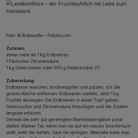
Foto: © Bratwustle – Fotolia.com
Zutaten:
etwas mehr als 1 kg Erdbeeren
1 Päckchen Zitronensäure
1 kg Gelierzucker oder 500 g Gelierzucker 2:1
Zubereitung:
Erdbeeren waschen, trockentupfen und putzen, d.h. die
grünen Kelche entfernen. Erdbeeren vierteln. Jetzt 1 kg
Früchte abwiegen. Die Erdbeeren in einen Topf geben.
Gelierzucker und Zitronensäure hinzufügen und die Zutaten
langsam erhitzen.
Derweil die sehr gut gereinigten Marmeladengläser parat
stellen. Kleiner Tip: wenn man sie auf ein nasses Geschirrtuch
stellt, sinkt die Gefahr, dass sie springen. Alternativ kann man