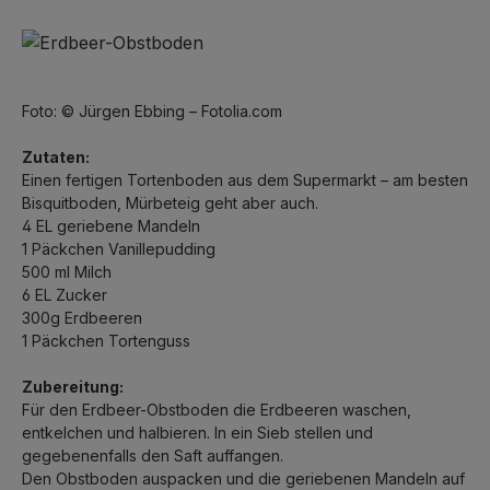
Foto: © Jürgen Ebbing – Fotolia.com
Zutaten:
Einen fertigen Tortenboden aus dem Supermarkt – am besten
Bisquitboden, Mürbeteig geht aber auch.
4 EL geriebene Mandeln
1 Päckchen Vanillepudding
500 ml Milch
6 EL Zucker
300g Erdbeeren
1 Päckchen Tortenguss
Zubereitung:
Für den Erdbeer-Obstboden die Erdbeeren waschen,
entkelchen und halbieren. In ein Sieb stellen und
gegebenenfalls den Saft auffangen.
Den Obstboden auspacken und die geriebenen Mandeln auf