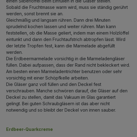
einen Silberlöffel beim Einfüllen in die Gläser stellen.
Sobald die Fruchtmasse warm wird, muss sie ständig gerührt
werden, sonst brennt sie an.
Gleichmäßig und langsam rühren. Dann drei Minuten
sprudelnd kochen lassen und weiter rühren. Man kann
feststellen, ob die Masse geliert, indem man einem Holzlöffel
eintunkt und dann den Fruchtaufstrich abtropfen lässt. Wird
der letzte Tropfen fest, kann die Marmelade abgefüllt
werden.
Die Erdbeermarmelade vorsichtig in die Marmeladengläser
füllen. Dabei aufpassen, dass der Rand nicht bekleckert wird.
Am besten einen Marmeladentrichter benutzen oder sehr
vorsichtig mit einer Schöpfkelle arbeiten.
Die Gläser ganz voll füllen und den Deckel fest
verschrauben. Manche schwören darauf, die Gläser auf den
Deckel zu stellen, damit das Vakuum im Glas garantiert
gelingt. Bei guten Schraubgläsern ist das aber nicht
notwendig und so bleibt der Deckel von innen sauber.
Erdbeer-Quarkcreme