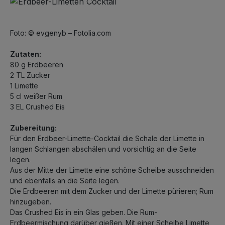
Foto: © evgenyb – Fotolia.com
Zutaten:
80 g Erdbeeren
2 TL Zucker
1 Limette
5 cl weißer Rum
3 EL Crushed Eis
Zubereitung:
Für den Erdbeer-Limette-Cocktail die Schale der Limette in
langen Schlangen abschälen und vorsichtig an die Seite
legen.
Aus der Mitte der Limette eine schöne Scheibe ausschneiden
und ebenfalls an die Seite legen.
Die Erdbeeren mit dem Zucker und der Limette pürieren; Rum
hinzugeben.
Das Crushed Eis in ein Glas geben. Die Rum-
Erdbeermischung darüber gießen. Mit einer Scheibe Limette