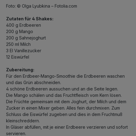
Foto: © Olga Lyubkina – Fotolia.com
Zutaten für 4 Shakes:
400 g Erdbeeren
200 g Mango
200 g Sahnejoghurt
250 ml Milch
3 El Vanillezucker
12 Eiswürfel
Zubereitung:
Für den Erdbeer-Mango-Smoothie die Erdbeeren waschen
und das Grün abschneiden.
4 schöne Erdbeeren aussuchen und an die Seite legen.
Die Mango schälen und das Fruchtfleisch vom Kern lösen.
Die Früchte gemeinsam mit dem Joghurt, der Milch und dem
Zucker in einen Mixer geben. Alles fein durchmixen. Zum
Schluss die Eiswürfel zugeben und dies in dem Fruchtmuß
kleinschreddern.
In Gläser abfüllen, mit je einer Erdbeere verzieren und sofort
servieren.