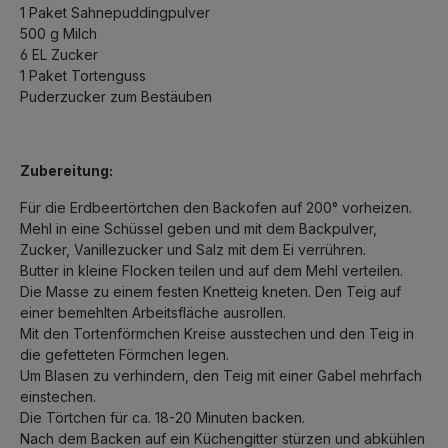
1 Paket Sahnepuddingpulver
500 g Milch
6 EL Zucker
1 Paket Tortenguss
Puderzucker zum Bestäuben
Zubereitung:
Für die Erdbeertörtchen den Backofen auf 200° vorheizen.
Mehl in eine Schüssel geben und mit dem Backpulver,
Zucker, Vanillezucker und Salz mit dem Ei verrühren.
Butter in kleine Flocken teilen und auf dem Mehl verteilen.
Die Masse zu einem festen Knetteig kneten. Den Teig auf
einer bemehlten Arbeitsfläche ausrollen.
Mit den Tortenförmchen Kreise ausstechen und den Teig in
die gefetteten Förmchen legen.
Um Blasen zu verhindern, den Teig mit einer Gabel mehrfach
einstechen.
Die Törtchen für ca. 18-20 Minuten backen.
Nach dem Backen auf ein Küchengitter stürzen und abkühlen