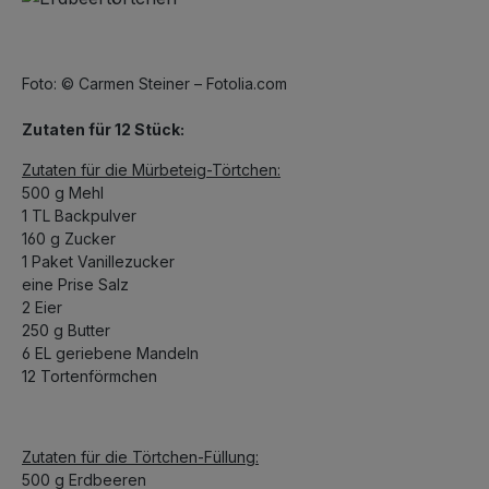
Foto: © Carmen Steiner – Fotolia.com
Zutaten für 12 Stück:
Zutaten für die Mürbeteig-Törtchen:
500 g Mehl
1 TL Backpulver
160 g Zucker
1 Paket Vanillezucker
eine Prise Salz
2 Eier
250 g Butter
6 EL geriebene Mandeln
12 Tortenförmchen
Zutaten für die Törtchen-Füllung:
500 g Erdbeeren