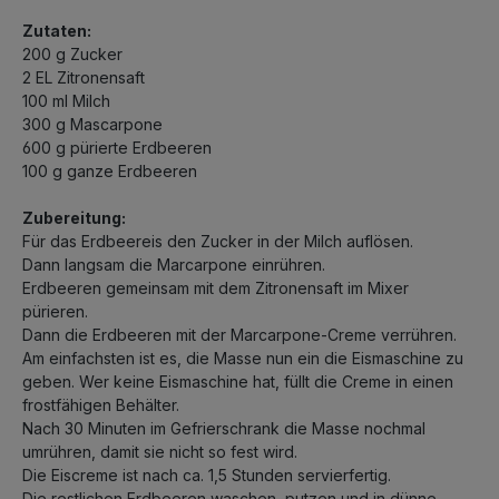
Zutaten:
200 g Zucker
2 EL Zitronensaft
100 ml Milch
300 g Mascarpone
600 g pürierte Erdbeeren
100 g ganze Erdbeeren
Zubereitung:
Für das Erdbeereis den Zucker in der Milch auflösen.
Dann langsam die Marcarpone einrühren.
Erdbeeren gemeinsam mit dem Zitronensaft im Mixer
pürieren.
Dann die Erdbeeren mit der Marcarpone-Creme verrühren.
Am einfachsten ist es, die Masse nun ein die Eismaschine zu
geben. Wer keine Eismaschine hat, füllt die Creme in einen
frostfähigen Behälter.
Nach 30 Minuten im Gefrierschrank die Masse nochmal
umrühren, damit sie nicht so fest wird.
Die Eiscreme ist nach ca. 1,5 Stunden servierfertig.
Die restlichen Erdbeeren waschen, putzen und in dünne