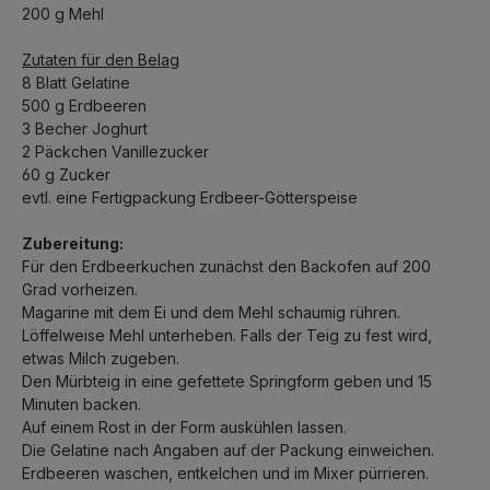
200 g Mehl
Zutaten für den Belag
8 Blatt Gelatine
500 g Erdbeeren
3 Becher Joghurt
2 Päckchen Vanillezucker
60 g Zucker
evtl. eine Fertigpackung Erdbeer-Götterspeise
Zubereitung:
Für den Erdbeerkuchen zunächst den Backofen auf 200
Grad vorheizen.
Magarine mit dem Ei und dem Mehl schaumig rühren.
Löffelweise Mehl unterheben. Falls der Teig zu fest wird,
etwas Milch zugeben.
Den Mürbteig in eine gefettete Springform geben und 15
Minuten backen.
Auf einem Rost in der Form auskühlen lassen.
Die Gelatine nach Angaben auf der Packung einweichen.
Erdbeeren waschen, entkelchen und im Mixer pürrieren.