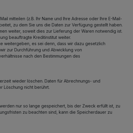
il mitteilen (z.B. Ihr Name und Ihre Adresse oder Ihre E-Mail-
eitet, zu dem Sie uns die Daten zur Verfügung gestellt haben.
en weiter, soweit dies zur Lieferung der Waren notwendig ist.
g beauftragte Kreditinstitut weiter.
te weitergeben, es sei denn, dass wir dazu gesetzlich
 wir zur Durchführung und Abwicklung von
sverhältnisse nach den Bestimmungen des
rzeit wieder löschen. Daten für Abrechnungs- und
r Löschung nicht berührt.
rden nur so lange gespeichert, bis der Zweck erfüllt ist, zu
ungsfristen zu beachten sind, kann die Speicherdauer zu