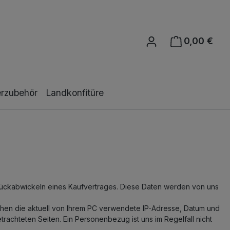
0,00 €
Ware
rzubehör
Landkonfitüre
ückabwickeln eines Kaufvertrages. Diese Daten werden von uns
ichen die aktuell von Ihrem PC verwendete IP-Adresse, Datum und
rachteten Seiten. Ein Personenbezug ist uns im Regelfall nicht