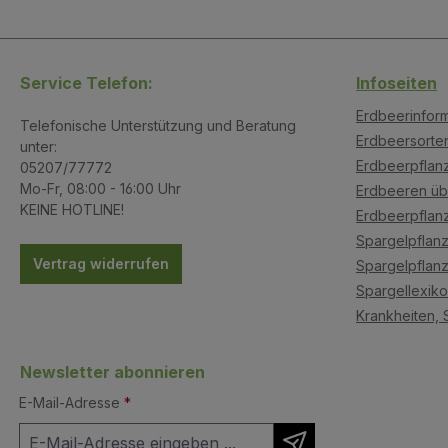
Service Telefon:
Infoseiten
Erdbeerinfor
Telefonische Unterstützung und Beratung
Erdbeersorte
unter:
Erdbeerpflanz
05207/77772
Mo-Fr, 08:00 - 16:00 Uhr
Erdbeeren üb
KEINE HOTLINE!
Erdbeerpflan
Spargelpflanz
Vertrag widerrufen
Spargelpflanz
Spargellexik
Krankheiten, 
Newsletter abonnieren
E-Mail-Adresse
*