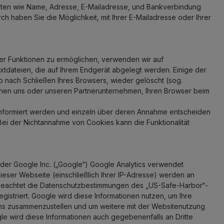
daten wie Name, Adresse, E-Mailadresse, und Bankverbindung
 haben Sie die Möglichkeit, mit Ihrer E-Mailadresse oder Ihrer
ter Funktionen zu ermöglichen, verwenden wir auf
xtdateien, die auf Ihrem Endgerät abgelegt werden. Einige der
nach Schließen Ihres Browsers, wieder gelöscht (sog.
chen uns oder unseren Partnerunternehmen, Ihren Browser beim
 informiert werden und einzeln über deren Annahme entscheiden
Bei der Nichtannahme von Cookies kann die Funktionalität
g der Google Inc. („Google“) Google Analytics verwendet
eser Webseite (einschließlich Ihrer IP-Adresse) werden an
 beachtet die Datenschutzbestimmungen des „US-Safe-Harbor“-
striert. Google wird diese Informationen nutzen, um Ihre
uns zusammenzustellen und um weitere mit der Websitenutzung
le wird diese Informationen auch gegebenenfalls an Dritte