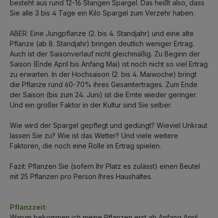
besteht aus rund 12-16 Stangen Spargel. Das heißt also, dass
Sie alle 3 bis 4 Tage ein Kilo Spargel zum Verzehr haben.
ABER: Eine Jungpflanze (2. bis 4. Standjahr) und eine alte
Pflanze (ab 8. Standjahr) bringen deutlich weniger Ertrag.
Auch ist der Saisonverlauf nicht gleichmäßig. Zu Beginn der
Saison (Ende April bis Anfang Mai) ist noch nicht so viel Ertrag
zu erwarten. In der Hochsaison (2. bis 4. Maiwoche) bringt
die Pflanze rund 60-70% ihres Gesamtertrages. Zum Ende
der Saison (bis zum 24. Juni) ist die Ernte wieder geringer.
Und ein großer Faktor in der Kultur sind Sie selber.
Wie wird der Spargel gepflegt und gedüngt? Wieviel Unkraut
lassen Sie zu? Wie ist das Wetter? Und viele weitere
Faktoren, die noch eine Rolle im Ertrag spielen.
Fazit: Pflanzen Sie (sofern Ihr Platz es zulässt) einen Beutel
mit 25 Pflanzen pro Person Ihres Haushaltes.
Pflanzzeit:
Warum bekommen ich meine Pflanzen erst ab Anfang April,