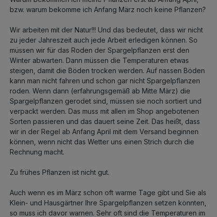
bzw. warum bekomme ich Anfang März noch keine Pflanzen?
Wir arbeiten mit der Natur!!! Und das bedeutet, dass wir nicht
zu jeder Jahreszeit auch jede Arbeit erledigen können. So
müssen wir für das Roden der Spargelpflanzen erst den
Winter abwarten. Dann müssen die Temperaturen etwas
steigen, damit die Böden trocken werden. Auf nassen Böden
kann man nicht fahren und schon gar nicht Spargelpflanzen
roden. Wenn dann (erfahrungsgemäß ab Mitte März) die
Spargelpflanzen gerodet sind, müssen sie noch sortiert und
verpackt werden. Das muss mit allen im Shop angebotenen
Sorten passieren und das dauert seine Zeit. Das heißt, dass
wir in der Regel ab Anfang April mit dem Versand beginnen
können, wenn nicht das Wetter uns einen Strich durch die
Rechnung macht.
Zu frühes Pflanzen ist nicht gut.
Auch wenn es im März schon oft warme Tage gibt und Sie als
Klein- und Hausgärtner Ihre Spargelpflanzen setzen könnten,
so muss ich davor warnen. Sehr oft sind die Temperaturen im