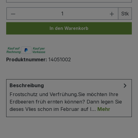
Produkt Anzahl: Gib den gewünschten We
Stk
In den Warenkorb
Produktnummer:
14051002
Beschreibung
Frostschutz und Verfrühung.Sie möchten Ihre
Erdbeeren früh ernten können? Dann legen Sie
dieses Vlies schon im Februar auf I…
Mehr