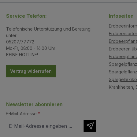
Service Telefon:
Infoseiten
Erdbeerinfor
Telefonische Unterstützung und Beratung
Erdbeersorte
unter:
Erdbeerpflanz
05207/77772
Mo-Fr, 08:00 - 16:00 Uhr
Erdbeeren üb
KEINE HOTLINE!
Erdbeerpflan
Spargelpflanz
Vertrag widerrufen
Spargelpflanz
Spargellexik
Krankheiten, 
Newsletter abonnieren
E-Mail-Adresse
*