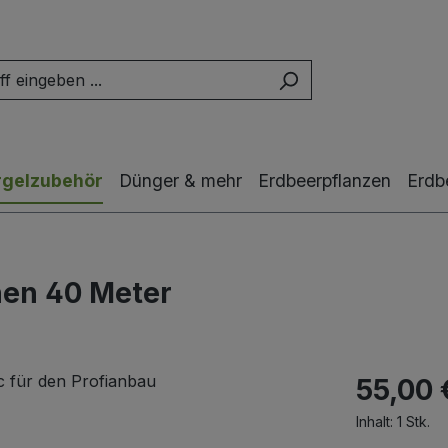
rgelzubehör
Dünger & mehr
Erdbeerpflanzen
Erdb
hen 40 Meter
55,00 
Inhalt:
1 Stk.