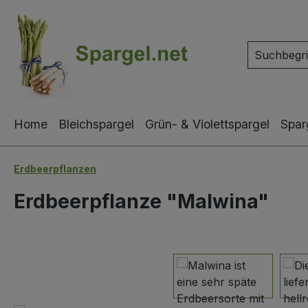
m Hauptinhalt springen
Zur Suche springen
Zur Hauptnavigation springen
Home
Bleichspargel
Grün- & Violettspargel
Spar
Erdbeerpflanzen
Erdbeerpflanze "Malwina"
Bildergalerie überspringen