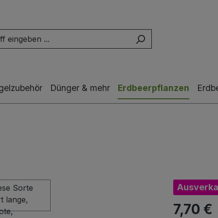
gelzubehör
Dünger & mehr
Erdbeerpflanzen
Erdb
Ausverka
7,70 €