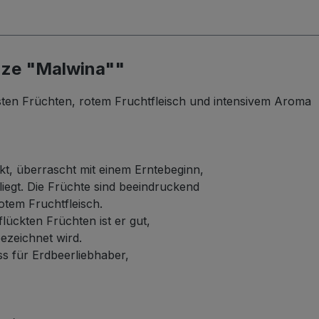
nze "Malwina""
esten Früchten, rotem Fruchtfleisch und intensivem Aroma
kt, überrascht mit einem Erntebeginn,
egt. Die Früchte sind beeindruckend
otem Fruchtfleisch.
flückten Früchten ist er gut,
bezeichnet wird.
s für Erdbeerliebhaber,