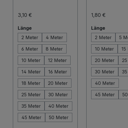
Regulärer Preis:
Regulärer Preis:
3,10 €
1,80 €
auswählen
auswähle
Länge
Länge
2 Meter
4 Meter
2 Meter
5 M
6 Meter
8 Meter
10 Meter
15
10 Meter
12 Meter
20 Meter
25
14 Meter
16 Meter
30 Meter
35
18 Meter
20 Meter
40 Meter
25 Meter
30 Meter
45 Meter
50
35 Meter
40 Meter
45 Meter
50 Meter