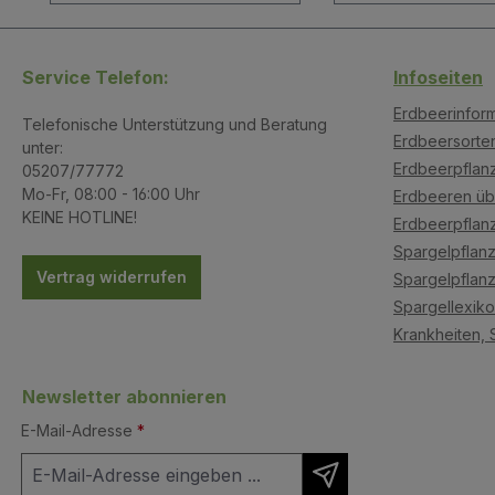
Service Telefon:
Infoseiten
Erdbeerinfor
Telefonische Unterstützung und Beratung
Erdbeersorte
unter:
Erdbeerpflanz
05207/77772
Mo-Fr, 08:00 - 16:00 Uhr
Erdbeeren üb
KEINE HOTLINE!
Erdbeerpflan
Spargelpflanz
Vertrag widerrufen
Spargelpflanz
Spargellexik
Krankheiten, 
Newsletter abonnieren
E-Mail-Adresse
*