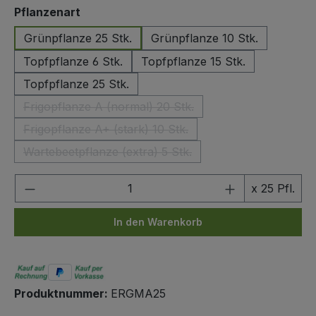
auswählen
Pflanzenart
Grünpflanze 25 Stk.
Grünpflanze 10 Stk.
Topfpflanze 6 Stk.
Topfpflanze 15 Stk.
Topfpflanze 25 Stk.
Frigopflanze A (normal) 20 Stk.
(Diese Option ist zurzeit nicht verfügbar.)
Frigopflanze A+ (stark) 10 Stk.
(Diese Option ist zurzeit nicht verfügbar.)
Wartebeetpflanze (extra) 5 Stk.
(Diese Option ist zurzeit nicht verfügbar.)
Produkt Anzahl: Gib den gewünschten We
x 25 Pfl.
In den Warenkorb
Produktnummer:
ERGMA25