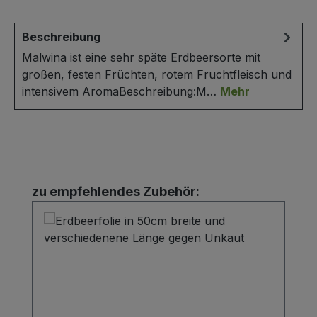
Beschreibung
Malwina ist eine sehr späte Erdbeersorte mit
großen, festen Früchten, rotem Fruchtfleisch und
intensivem AromaBeschreibung:M…
Mehr
Produktgalerie überspringen
zu empfehlendes Zubehör: